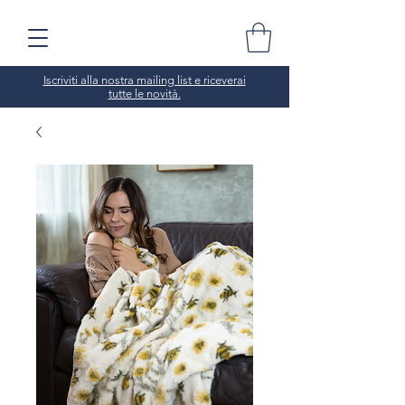
Iscriviti alla nostra mailing list e riceverai
tutte le novità.