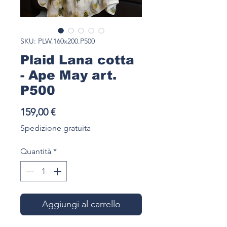
SKU: PLW.160x200.P500
Plaid Lana cotta
- Ape May art.
P500
Prezzo
159,00 €
Spedizione gratuita
Quantità
*
Aggiungi al carrello