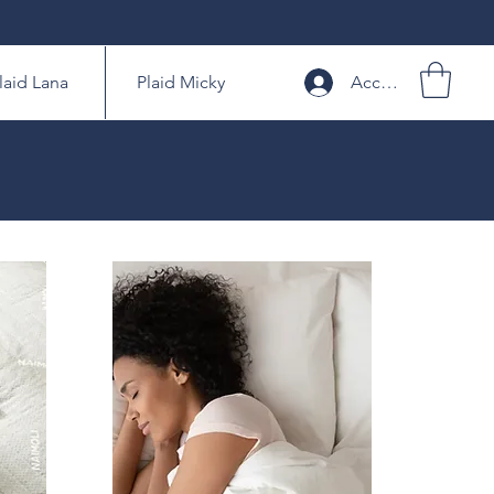
laid Lana
Plaid Micky
Accedi