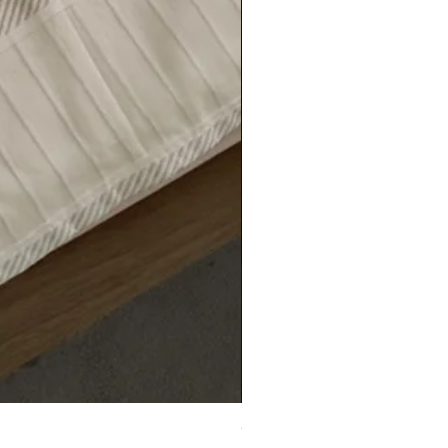
Coprimaterasso Termico Bei