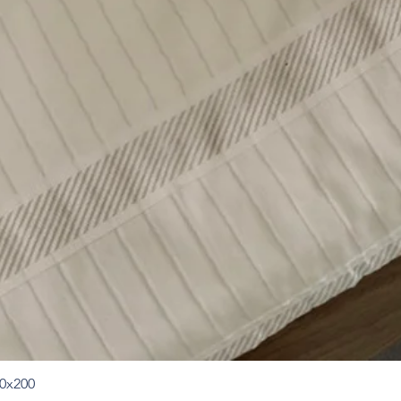
50x200