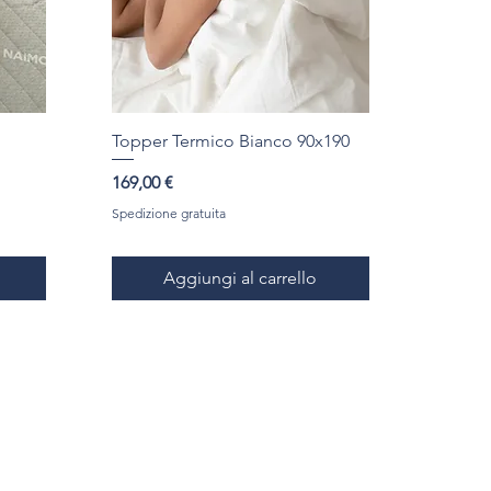
Topper Termico Bianco 90x190
Prezzo
169,00 €
Spedizione gratuita
Aggiungi al carrello